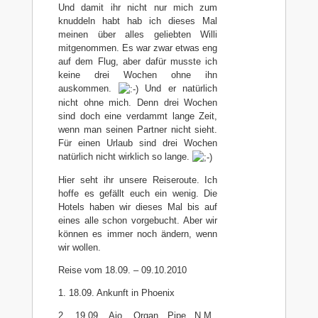
Und damit ihr nicht nur mich zum
knuddeln habt hab ich dieses Mal
meinen über alles geliebten Willi
mitgenommen. Es war zwar etwas eng
auf dem Flug, aber dafür musste ich
keine drei Wochen ohne ihn
auskommen.
Und er natürlich
nicht ohne mich. Denn drei Wochen
sind doch eine verdammt lange Zeit,
wenn man seinen Partner nicht sieht.
Für einen Urlaub sind drei Wochen
natürlich nicht wirklich so lange.
Hier seht ihr unsere Reiseroute. Ich
hoffe es gefällt euch ein wenig. Die
Hotels haben wir dieses Mal bis auf
eines alle schon vorgebucht. Aber wir
können es immer noch ändern, wenn
wir wollen.
Reise vom 18.09. – 09.10.2010
1. 18.09. Ankunft in Phoenix
2. 19.09. Ajo, Organ Pipe N.M.,