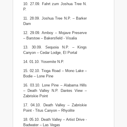
10. 27.09. Fahrt zum Joshua Tree N.
P.
11. 28.09. Joshua Tree N.P. – Barker
Dam
12. 29.09. Amboy – Mojave Preserve
– Barstow – Bakersfield - Visalia
13. 30.09. Sequoia N.P. – Kings
Canyon – Cedar Lodge, El Portal
14. 01.10. Yosemite N.P.
15. 02.10. Tioga Road – Mono Lake –
Bodie – Lone Pine
16. 03.10. Lone Pine – Alabama Hills
– Death Valley N.P. Dantes View –
Zabriskie Point
17. 04.10. Death Valley – Zabriskie
Point - Titus Canyon – Rhyolite
18. 05.10. Death Valley – Artist Drive -
Badwater – Las Vegas