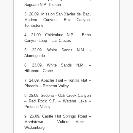
Saguaro N.P. Tucson
3. 20.09. Mission San Xavier del Bac,
Madera Canyon, Box Canyon,
Tombstone
4. 21.09. Chiricahua N.P. - Echo
Canyon Loop – Las Cruces
5. 22.09. White Sands N.M. -
Alamogordo
6. 23.09. White Sands N.M. –
Hillsboro - Globe
7. 24.09. Apache Trail – Tortilla Flat –
Phoenix – Prescott Valley
8. 25.09. Sedona – Oak Creek Canyon
– Red Rock S.P. – Watson Lake –
Prescott Valley
9. 26.09. Castle Hot Springs Road –
Morristown – Vulture Mine -
Wickenburg