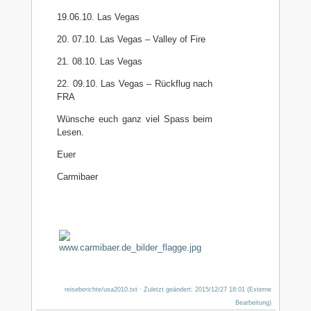
19.06.10. Las Vegas
20. 07.10. Las Vegas – Valley of Fire
21. 08.10. Las Vegas
22. 09.10. Las Vegas – Rückflug nach
FRA
Wünsche euch ganz viel Spass beim
Lesen.
Euer
Carmibaer
reiseberichte/usa2010.txt
· Zuletzt geändert: 2015/12/27 18:01 (Externe
Bearbeitung)