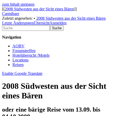
zum Inhalt springen
[[
2008 Südwesten aus der Sicht eines Bären
]]
Carmibaer
Zuletzt angesehen:
•
2008 Südwesten aus der Sicht eines Bären
Letzte Änderungen
Übersicht
Anmelden
Suche
Navigation
AOBV
Forumstreffen
Hotelübersicht /Motels
Locations
Reisen
Enable Google Translate
2008 Südwesten aus der Sicht
eines Bären
oder eine bärige Reise vom 13.09. bis