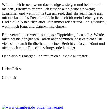
Würde mich freuen, wenn doch einige zusteigen und bei mir und
meinen „Eltern“ mitfahren. Ich rutsche auch gerne ein wenig
zusammen und wenn ihr nett zu mir seid, dürft ihr auch gerne mal
mit mir knuddeln. Denn knuddeln liebe ich für mein Leben gerne.
Und die USA natürlich auch. Bin immer wieder froh und glücklich,
wenn mich Knut und Carmen mitnehmen.
Bitte verzeiht mir, wenn es ein paar Tippfehler geben sollte. Werde
mich bei meinen großen Tatzen aber bemühen, dass es nicht allzu
viele sind, damit ihr überhaupt meinen Bericht verfolgen könnt und
nicht noch einen Entschlüsselungscode benötigt.
Dann also bis morgen. Ich freu mich auf viele Mitfahrer.
Liebe Grüsse
Carmibär