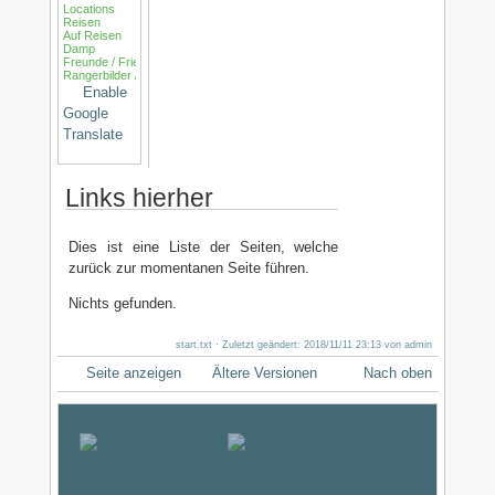
Locations
Reisen
Auf Reisen
Damp
Freunde / Friends
Rangerbilder / Ranger
Enable
Google
Translate
Links hierher
Dies ist eine Liste der Seiten, welche
zurück zur momentanen Seite führen.
Nichts gefunden.
start.txt
· Zuletzt geändert: 2018/11/11 23:13 von
admin
Seite anzeigen
Ältere Versionen
Nach oben